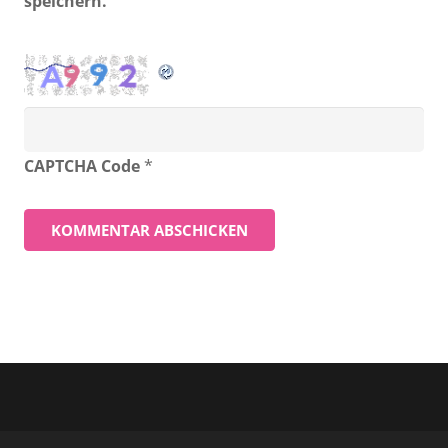
speichern.
CAPTCHA Code
*