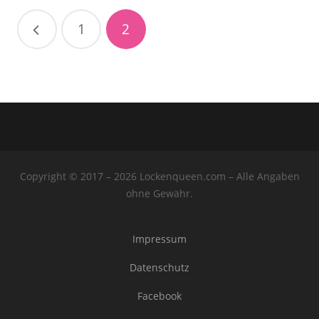
1
2
Copyright © 2017 – 2026 Lockenqueen.com – Alle Angaben
ohne Gewähr.
Impressum
Datenschutz
Facebook