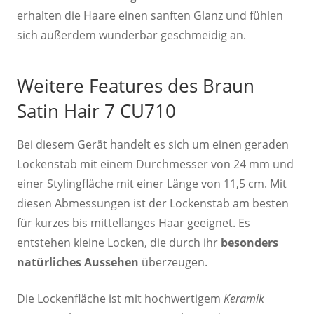
erhalten die Haare einen sanften Glanz und fühlen
sich außerdem wunderbar geschmeidig an.
Weitere Features des Braun
Satin Hair 7 CU710
Bei diesem Gerät handelt es sich um einen geraden
Lockenstab mit einem Durchmesser von 24 mm und
einer Stylingfläche mit einer Länge von 11,5 cm. Mit
diesen Abmessungen ist der Lockenstab am besten
für kurzes bis mittellanges Haar geeignet. Es
entstehen kleine Locken, die durch ihr
besonders
natürliches Aussehen
überzeugen.
Die Lockenfläche ist mit hochwertigem
Keramik