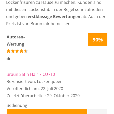
Lockenfrisuren zu Hause zu machen. Kunden sind
mit diesem Lockenstab in der Regel sehr zufrieden
und geben
erstklassige Bewertungen
ab. Auch der
Preis ist von Braun fair bemessen.
Autoren-
90%
Wertung
bewertet
4.5
Sterne
Braun Satin Hair 7 CU710
Rezensiert von:
Lockenqueen
Veröffentlich am:
22. Juli 2020
Zuletzt überarbeitet:
29. Oktober 2020
Bedienung
Autor: