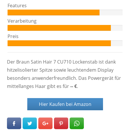
80%
Features
Autor:
80%
Verarbeitung
Autor:
90%
Preis
Autor:
90%
Der Braun Satin Hair 7 CU710 Lockenstab ist dank
hitzelisolierter Spitze sowie leuchtendem Display
besonders anwenderfreundlich. Das Powergerät für
mittellanges Haar gibt es für
-- €
.
Hier Kaufen bei Amazon