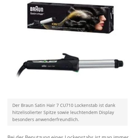
Der Braun Satin Hair 7 CU710 Lockenstab ist dank
hitzelisolierter Spitze sowie leuchtendem Display
besonders anwenderfreundlich.
Bei der Benutzung eines Lockenstabs ist man immer