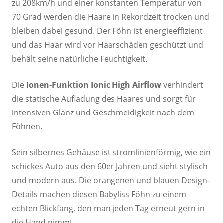
zu 208km/h und einer konstanten Temperatur von
70 Grad werden die Haare in Rekordzeit trocken und
bleiben dabei gesund. Der Föhn ist energieeffizient
und das Haar wird vor Haarschäden geschützt und
behält seine natürliche Feuchtigkeit.
Die
Ionen-Funktion Ionic High Airflow
verhindert
die statische Aufladung des Haares und sorgt für
intensiven Glanz und Geschmeidigkeit nach dem
Föhnen.
Sein silbernes Gehäuse ist stromlinienförmig, wie ein
schickes Auto aus den 60er Jahren und sieht stylisch
und modern aus. Die orangenen und blauen Design-
Details machen diesen Babyliss Föhn zu einem
echten Blickfang, den man jeden Tag erneut gern in
die Hand nimmt.