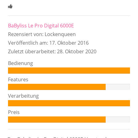
4.5
Sterne
BaByliss Le Pro Digital 6000E
Rezensiert von:
Lockenqueen
Veröffentlich am:
17. Oktober 2016
Zuletzt überarbeitet:
28. Oktober 2020
Bedienung
Autor:
100%
Features
Autor:
80%
Verarbeitung
Autor:
100%
Preis
Autor:
80%