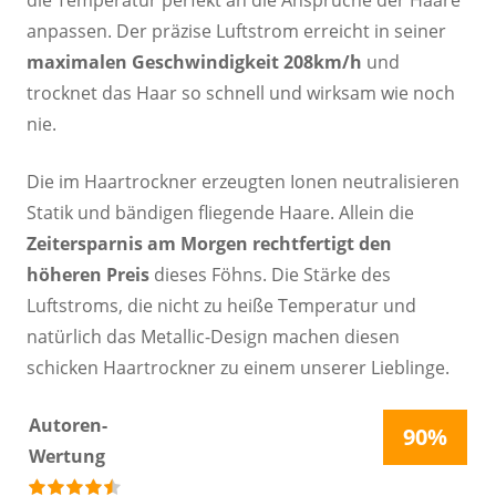
die Temperatur perfekt an die Ansprüche der Haare
anpassen. Der präzise Luftstrom erreicht in seiner
maximalen Geschwindigkeit 208km/h
und
trocknet das Haar so schnell und wirksam wie noch
nie.
Die im Haartrockner erzeugten Ionen neutralisieren
Statik und bändigen fliegende Haare. Allein die
Zeitersparnis am Morgen rechtfertigt den
höheren Preis
dieses Föhns. Die Stärke des
Luftstroms, die nicht zu heiße Temperatur und
natürlich das Metallic-Design machen diesen
schicken Haartrockner zu einem unserer Lieblinge.
Autoren-
90%
Wertung
bewertet